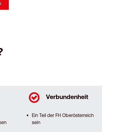
L
?
Verbundenheit
Ein Teil der FH Oberösterreich
ken
sein