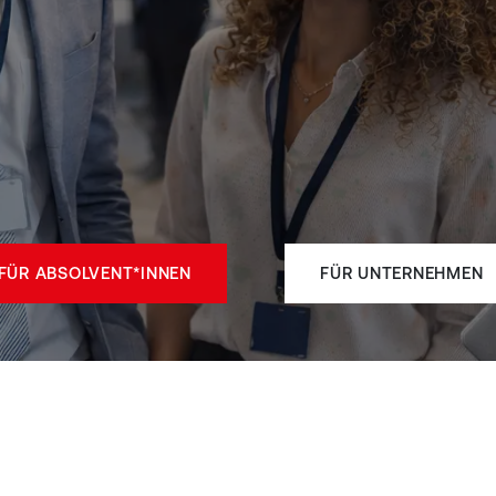
FÜR ABSOLVENT*INNEN
FÜR UNTERN​​EHMEN