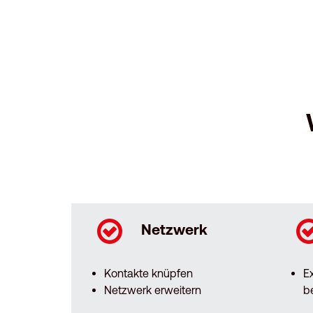
Netzwerk
Kontakte knüpfen
E
Netzwerk erweitern
b