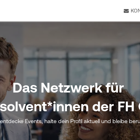
s
Mitgliederforum
KO
Das Netzwerk für
solvent*innen der FH
entdecke Events, halte dein Profil aktuell und bleibe beru