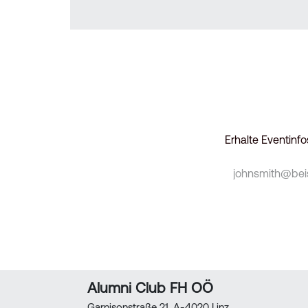
Erhalte Eventinf
Alumni Club FH OÖ
Garnisonstraße 21, A-4020 Linz