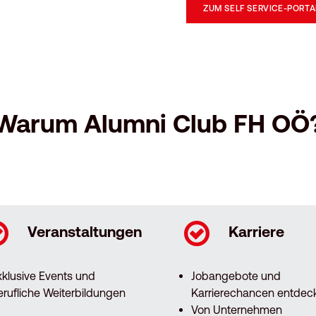
ZUM SELF SERVICE-PORTA
Warum Alumni Club FH OÖ
Veranstaltungen
Karriere
xklusive Events und
Jobangebote und
erufliche Weiterbildungen
Karrierechancen entdec
Von Unternehmen