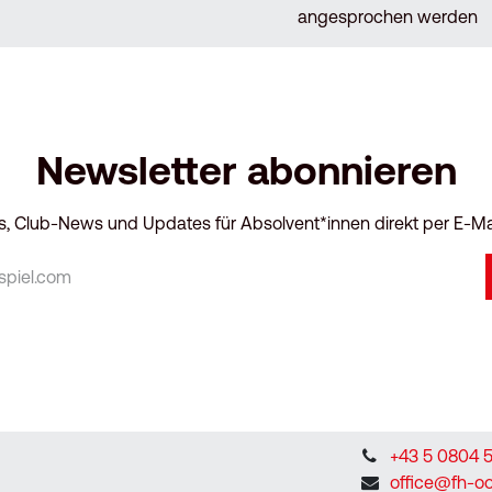
angesprochen werden
Newsletter abonnieren
os, Club-News und Updates für Absolvent*innen direkt per E-Ma
+43 5 0804 5
office@fh-oo