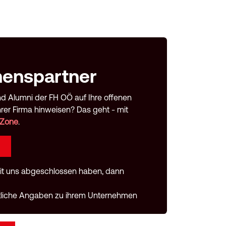
enspartner
nd Alumni der FH OÖ auf Ihre offenen
hrer Firma hinweisen? Das geht - mit
 Zone
.
mit uns abgeschlossen haben, dann
mtliche Angaben zu ihrem Unternehmen