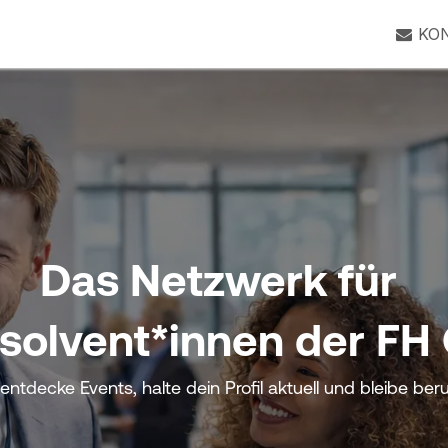
Mitgliederforum
KO
Das Netzwerk für
solvent*innen der FH
entdecke Events, halte dein Profil aktuell und bleibe beru