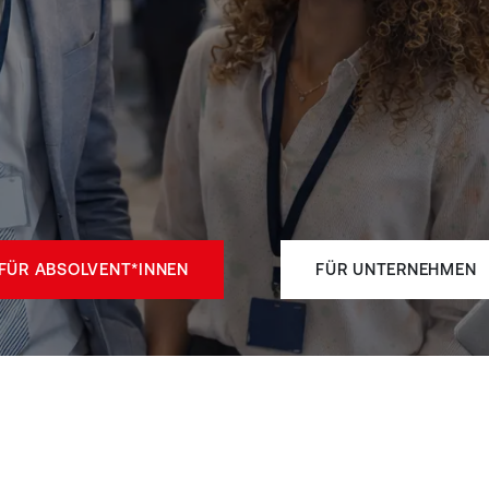
FÜR ABSOLVENT*INNEN
FÜR UNTERN​​EHMEN