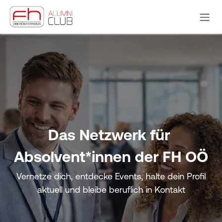
ZUM INHALT SPRINGEN
Das Netzwerk für
Absolvent*innen der FH OÖ
Vernetze dich, entdecke Events, halte dein Profil
aktuell und bleibe beruflich in Kontakt