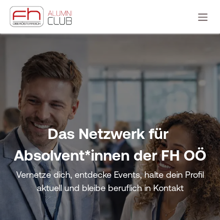
ZUM INHALT SPRINGEN
Das Netzwerk für
Absolvent*innen der FH OÖ
Vernetze dich, entdecke Events, halte dein Profil
aktuell und bleibe beruflich in Kontakt